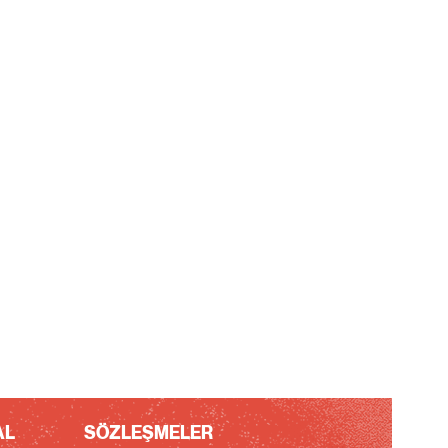
AL
SÖZLEŞMELER