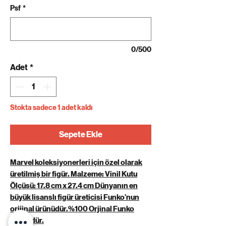
Psf
*
0/500
Adet
*
Stokta sadece 1 adet kaldı
Sepete Ekle
Marvel koleksiyonerleri için özel olarak
üretilmiş bir figür. Malzeme: Vinil Kutu
Ölçüsü: 17.8 cm x 27.4 cm Dünyanın en
büyük lisanslı figür üreticisi Funko’nun
orijinal ürünüdür.%100 Orjinal Funko
Ürünüdür.