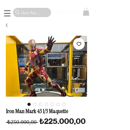
Iron Man Mark 43 1/3 Maquette
Normal Fiyat
İndirimli Fiya
₺225.000,00
 ₺250.000,00 