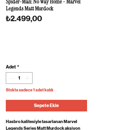
Spider-Man: No Way Home - Marvel
Legends Matt Murdock
Fiyat
₺2.499,00
Adet
*
Stokta sadece 1 adet kaldı
Sepete Ekle
Hasbro kalitesiyle tasarlanan Marvel
Legends Series Matt Murdock aksiyon