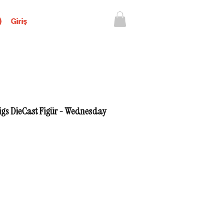
Giriş
gs DieCast Figür - Wednesday
yat