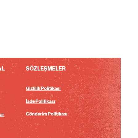
AL
SÖZLEŞMELER
Gizlilik Politikası
İade Politikası
Gönderim Politikası
ar