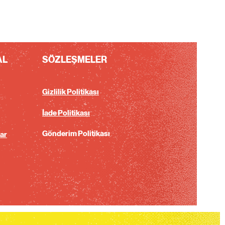
AL
SÖZLEŞMELER
Gizlilik Politikası
İade Politikası
Gönderim Politikası
ar