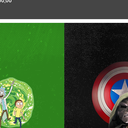
00,00
R